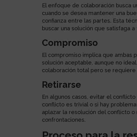
El enfoque de colaboración busca un
cuando se desea mantener una buena 
confianza entre las partes. Esta técn
buscar una solución que satisfaga a 
Compromiso
El compromiso implica que ambas pa
solución aceptable, aunque no ideal.
colaboración total pero se requiere 
Retirarse
En algunos casos, evitar el conflict
conflicto es trivial o si hay proble
aplazar la resolución del conflicto o
confrontaciones.
Proceso para la re