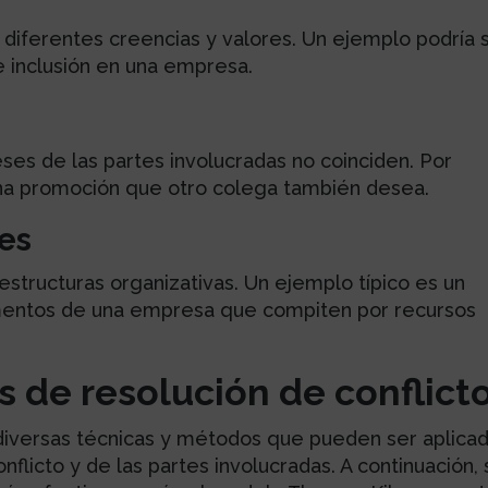
diferentes creencias y valores. Un ejemplo podría 
e inclusión en una empresa.
ses de las partes involucradas no coinciden. Por
a promoción que otro colega también desea.
les
 estructuras organizativas. Un ejemplo típico es un
amentos de una empresa que compiten por recursos
 de resolución de conflict
n diversas técnicas y métodos que pueden ser aplica
flicto y de las partes involucradas. A continuación,