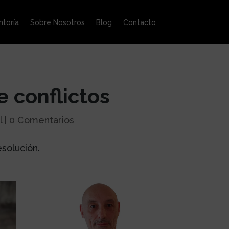
toría
Sobre Nosotros
Blog
Contacto
e conflictos
l
|
0 Comentarios
esolución.