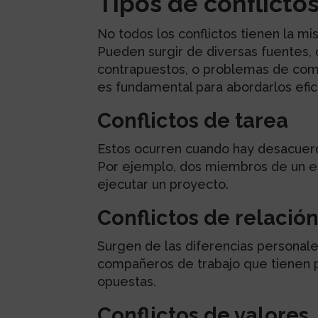
Tipos de conflicto
No todos los conflictos tienen la m
Pueden surgir de diversas fuentes, 
contrapuestos, o problemas de comun
es fundamental para abordarlos efi
Conflictos de tarea
Estos ocurren cuando hay desacuerd
Por ejemplo, dos miembros de un e
ejecutar un proyecto.
Conflictos de relació
Surgen de las diferencias personale
compañeros de trabajo que tienen 
opuestas.
Conflictos de valores