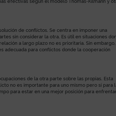
más efectivas según el modelo Thomas-Kilmann y ot
solución de conflictos. Se centra en imponer una
rtes sin considerar la otra. Es útil en situaciones d
relación a largo plazo no es prioritaria. Sin embargo,
s adecuada para conflictos donde la cooperación
cupaciones de la otra parte sobre las propias. Esta
icto no es importante para uno mismo pero sí para l
empo para estar en una mejor posición para enfrentar