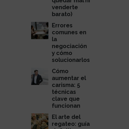
quedar mal ni
venderte
barato)
Errores
comunes en
la
negociación
y cómo
solucionarlos
Cómo
aumentar el
carisma: 5
técnicas
clave que
funcionan
El arte del
regateo: guía