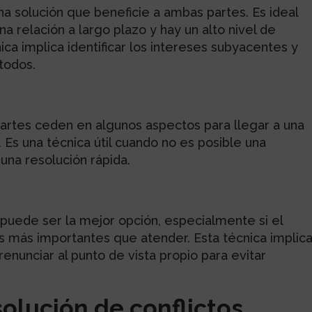
a solución que beneficie a ambas partes. Es ideal
relación a largo plazo y hay un alto nivel de
ica implica identificar los intereses subyacentes y
todos.
rtes ceden en algunos aspectos para llegar a una
 Es una técnica útil cuando no es posible una
una resolución rápida.
o puede ser la mejor opción, especialmente si el
mas más importantes que atender. Esta técnica implic
 renunciar al punto de vista propio para evitar
solución de conflictos