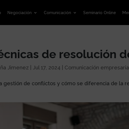
o
Negociación
Comunicación
Seminario Online
Men
écnicas de resolución d
eña Jimenez
|
Jul 17, 2024
|
Comunicación empresaria
a gestión de conflictos y cómo se diferencia de la r