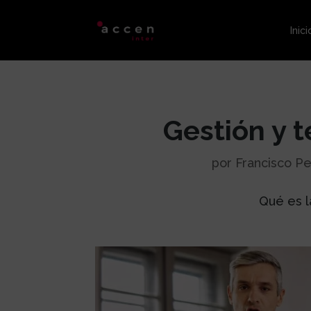
Inici
Gestión y t
por
Francisco P
Qué es l