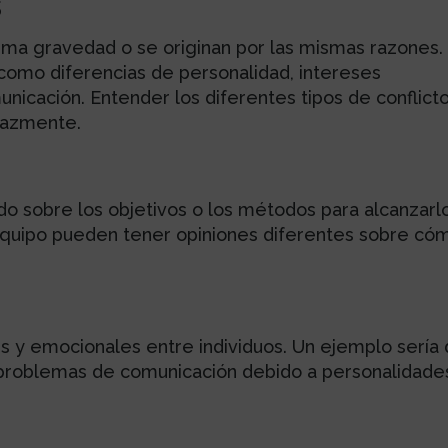
s
isma gravedad o se originan por las mismas razones.
como diferencias de personalidad, intereses
icación. Entender los diferentes tipos de conflict
cazmente.
o sobre los objetivos o los métodos para alcanzarlo
quipo pueden tener opiniones diferentes sobre có
n
s y emocionales entre individuos. Un ejemplo sería
problemas de comunicación debido a personalidade