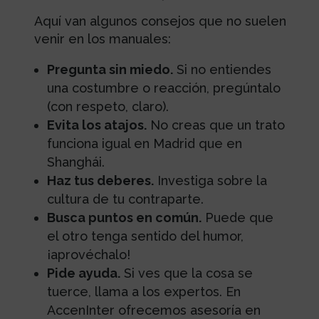
Aquí van algunos consejos que no suelen
venir en los manuales:
Pregunta sin miedo.
Si no entiendes
una costumbre o reacción, pregúntalo
(con respeto, claro).
Evita los atajos.
No creas que un trato
funciona igual en Madrid que en
Shanghái.
Haz tus deberes.
Investiga sobre la
cultura de tu contraparte.
Busca puntos en común.
Puede que
el otro tenga sentido del humor,
¡aprovéchalo!
Pide ayuda.
Si ves que la cosa se
tuerce, llama a los expertos. En
AccenInter ofrecemos asesoría en