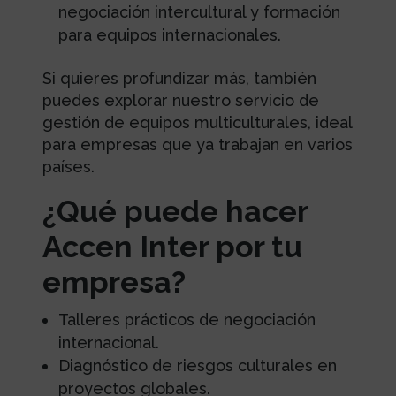
negociación intercultural y formación
para equipos internacionales.
Si quieres profundizar más, también
puedes explorar nuestro servicio de
gestión de equipos multiculturales, ideal
para empresas que ya trabajan en varios
países.
¿Qué puede hacer
Accen Inter por tu
empresa?
Talleres prácticos de negociación
internacional.
Diagnóstico de riesgos culturales en
proyectos globales.