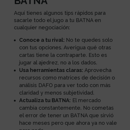
BATNA
Aquí tienes algunos tips rápidos para
sacarle todo el jugo a tu BATNA en
cualquier negociación:
Conoce a tu rival:
No te quedes solo
con tus opciones. Averigua qué otras
cartas tiene la contraparte. Esto es
jugar al ajedrez, no a los dados.
Usa herramientas claras:
Aprovecha
recursos como matrices de decisión o
análisis DAFO para ver todo con más
claridad y menos subjetividad.
Actualiza tu BATNA:
El mercado
cambia constantemente. No cometas
el error de tener un BATNA que sirvió
hace meses pero que ahora ya no vale