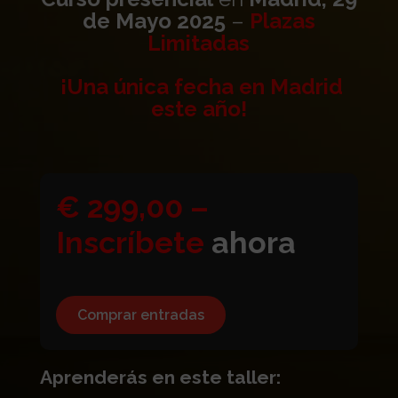
de Mayo 2025
–
Plazas
Limitadas
¡Una única fecha en Madrid
este año!
€ 299,00 –
Inscríbete
ahora
Comprar entradas
Aprenderás en este taller: