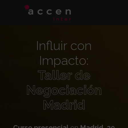
Influir con
Impacto:
Taller de
Negociación
Madrid
Curso presencial
en
Madrid, 29