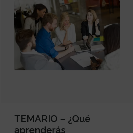
TEMARIO – ¿Qué
aprenderás